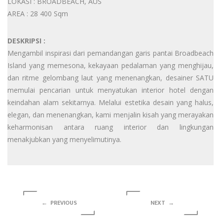
LOKASI : BROADBEACH, AUS
AREA : 28 400 Sqm
DESKRIPSI :
Mengambil inspirasi dari pemandangan garis pantai Broadbeach
Island yang memesona, kekayaan pedalaman yang menghijau,
dan ritme gelombang laut yang menenangkan, desainer SATU
memulai pencarian untuk menyatukan interior hotel dengan
keindahan alam sekitarnya. Melalui estetika desain yang halus,
elegan, dan menenangkan, kami menjalin kisah yang merayakan
keharmonisan antara ruang interior dan lingkungan
menakjubkan yang menyelimutinya.
← PREVIOUS
NEXT →