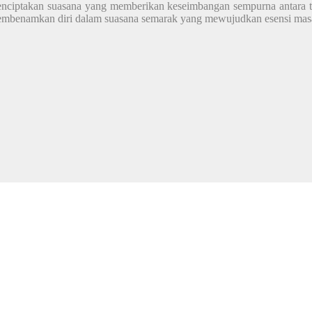
enciptakan suasana yang memberikan keseimbangan sempurna antara tr
membenamkan diri dalam suasana semarak yang mewujudkan esensi ma