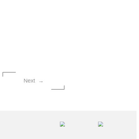
Next →