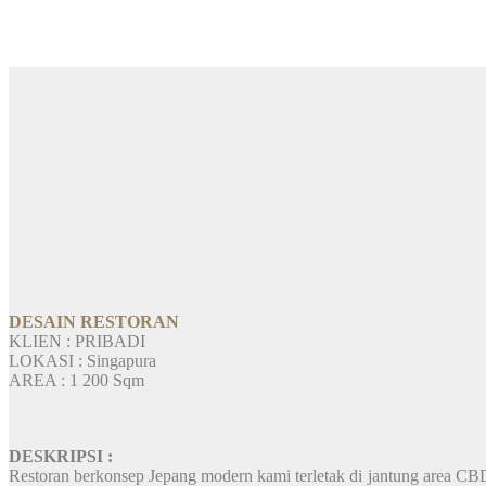
DESAIN RESTORAN
KLIEN : PRIBADI
LOKASI : Singapura
AREA : 1 200 Sqm
DESKRIPSI :
Restoran berkonsep Jepang modern kami terletak di jantung area CB