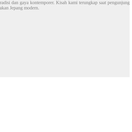
adisi dan gaya kontemporer. Kisah kami terungkap saat pengunjung
sakan Jepang modern.